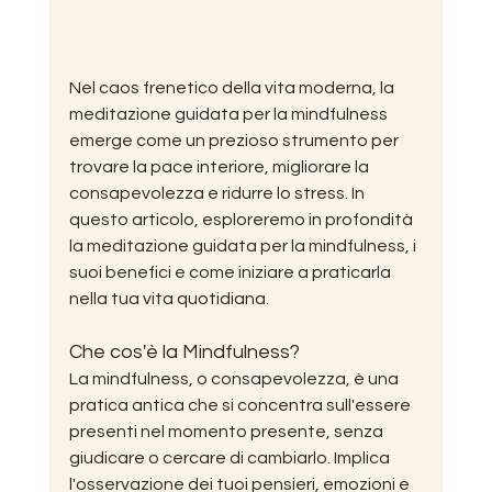
Nel caos frenetico della vita moderna, la 
meditazione guidata per la mindfulness 
emerge come un prezioso strumento per 
trovare la pace interiore, migliorare la 
consapevolezza e ridurre lo stress. In 
questo articolo, esploreremo in profondità 
la meditazione guidata per la mindfulness, i 
suoi benefici e come iniziare a praticarla 
nella tua vita quotidiana.
Che cos'è la Mindfulness?
La mindfulness, o consapevolezza, è una 
pratica antica che si concentra sull'essere 
presenti nel momento presente, senza 
giudicare o cercare di cambiarlo. Implica 
l'osservazione dei tuoi pensieri, emozioni e 