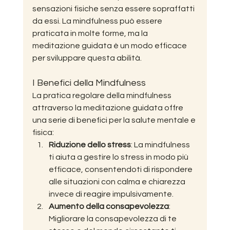
sensazioni fisiche senza essere sopraffatti 
da essi. La mindfulness può essere 
praticata in molte forme, ma la 
meditazione guidata è un modo efficace 
per sviluppare questa abilità.
I Benefici della Mindfulness
La pratica regolare della mindfulness 
attraverso la meditazione guidata offre 
una serie di benefici per la salute mentale e 
fisica:
Riduzione dello stress
: La mindfulness 
ti aiuta a gestire lo stress in modo più 
efficace, consentendoti di rispondere 
alle situazioni con calma e chiarezza 
invece di reagire impulsivamente.
Aumento della consapevolezza
: 
Migliorare la consapevolezza di te 