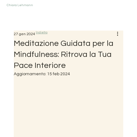
Chiara Lehmann
Indietro
27 gen 2024
Meditazione Guidata per la
Mindfulness: Ritrova la Tua
Pace Interiore
Aggiornamento:
15 feb 2024