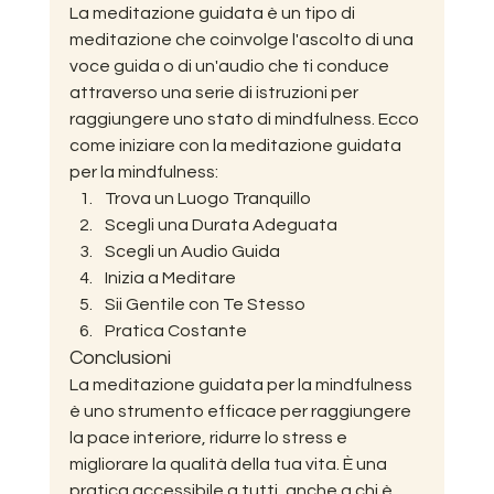
La meditazione guidata è un tipo di 
meditazione che coinvolge l'ascolto di una 
voce guida o di un'audio che ti conduce 
attraverso una serie di istruzioni per 
raggiungere uno stato di mindfulness. Ecco 
come iniziare con la meditazione guidata 
per la mindfulness:
Trova un Luogo Tranquillo
Scegli una Durata Adeguata
Scegli un Audio Guida
Inizia a Meditare
Sii Gentile con Te Stesso
Pratica Costante
Conclusioni
La meditazione guidata per la mindfulness 
è uno strumento efficace per raggiungere 
la pace interiore, ridurre lo stress e 
migliorare la qualità della tua vita. È una 
pratica accessibile a tutti, anche a chi è 