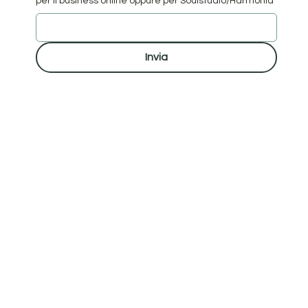
per il business online oppure per Soulstudio/Harmonia
Invia