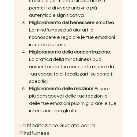
stesso e del mondo circostante ti 
permette di vivere una vita più 
autentica e significativa.
Miglioramento del benessere emotivo
: 
La mindfulness può aiutarti a 
riconoscere e regolare le tue emozioni 
in modo più sano.
Miglioramento della concentrazione
: 
La pratica della mindfulness può 
aumentare la tua concentrazione e la 
tua capacità di focalizzarti su compiti 
specifici.
Miglioramento delle relazioni
: Essere 
più consapevoli delle tue reazioni e 
delle tue emozioni può migliorare le tue 
interazioni con gli altri.
La Meditazione Guidata per la 
Mindfulness