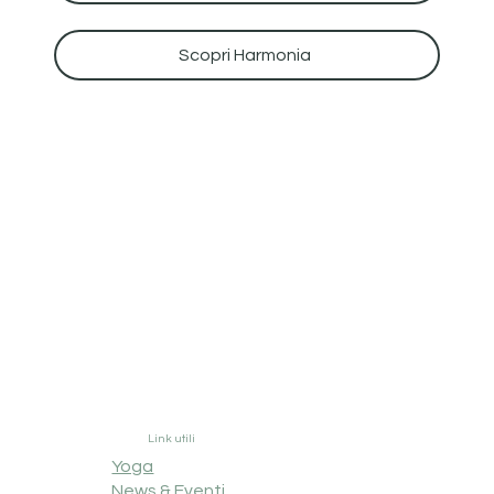
Scopri Harmonia
Link utili
Yoga
News & Eventi