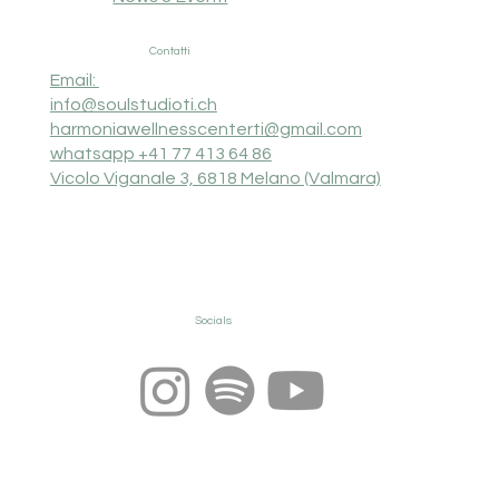
Contatti
Email:
info@soulstudioti.ch
harmoniawellnesscenterti@gmail.com
whatsapp +41 77 413 64 86
Vicolo Viganale 3, 6818 Melano (Valmara)
Socials