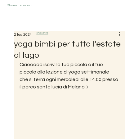
Chiara Lehmann
Indietro
2 lug 2024
yoga bimbi per tutta l'estate
al lago
Ciaooooo iscrivi la tua piccola o il tuo 
piccolo alla lezione di yoga settimanale 
che si terrà ogni mercoledì alle 14.00 presso 
il parco santa lucia di Melano :) 