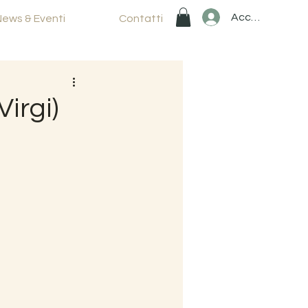
Accedi
News & Eventi
Contatti
irgi)