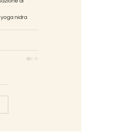
azione di 
 yoga nidra 