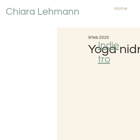
Home
Chiara Lehmann
9 feb 2025
Indie
Yoga nidr
tro