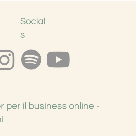
Social
s
 per il business online -
i