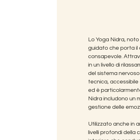
Lo Yoga Nidra, noto
guidato che porta il
consapevole. Attrave
in un livello di rilas
del sistema nervoso 
tecnica, accessibile 
ed è particolarmente 
Nidra includono un m
gestione delle emozi
Utilizzato anche in 
livelli profondi della