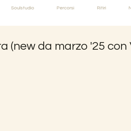
Soulstudio
Percorsi
Ritiri
a (new da marzo '25 con V