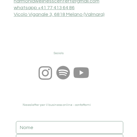
harmoniawellnesscenterti@gmail.com
whatsapp +41 77 413 64 86
Vicolo Viganale 3, 6818 Melano (Valmara)
Socials
Newsletter per il business online - contattami