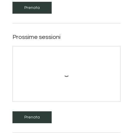
Prenota
Prossime sessioni
Prenota