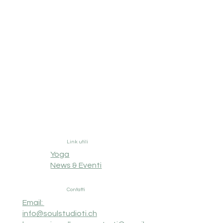
Link utili
Yoga
News & Eventi
Contatti
Email:
info@soulstudioti.ch