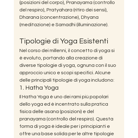
(posizioni del corpo), Pranayama (controllo 
del respiro), Pratyahara (ritiro dei sensi), 
Dharana (concentrazione), Dhyana 
(meditazione) e Samadhi (illuminazione).
Tipologie di Yoga Esistenti
Nel corso dei millenni, il concetto di yoga si 
è evoluto, portando alla creazione di 
diverse tipologie di yoga, ognuna con il suo 
approccio unico e scopi specifici. Alcune 
delle principali tipologie di yoga includono:
1. Hatha Yoga
Il Hatha Yoga è uno dei rami più popolari 
dello yoga ed è incentrato sulla pratica 
fisica delle asana (posizioni) e del 
pranayama (controllo del respiro). Questa 
forma di yoga è ideale per i principianti e 
offre una base solida per le altre tipologie 