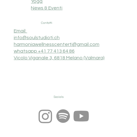
Yoga
News & Eventi
Contatti
Email:
info@soulstudioti.ch
harmoniawellnesscenterti@gmail.com
whatsapp +41 77 413 64 86
Vicolo Viganale 3, 6818 Melano (Valmara)
Socials