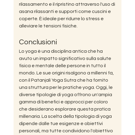
rilassamento e il ripristino attraverso l'uso di 
asana rilassanti e supporti come cuscini e 
coperte. È ideale per ridurre lo stress e 
alleviare le tensioni fisiche.
Conclusioni
Lo yoga è una disciplina antica che ha 
avuto un impatto significativo sulla salute 
fisica e mentale delle persone in tutto il 
mondo. Le sue origini risalgono a millenni fa, 
con il Patanjali Yoga Sutra che ha fornito 
una struttura per le pratiche yoga. Oggi, le 
diverse tipologie di yoga offrono un'ampia 
gamma di benefici e approcci per coloro 
che desiderano esplorare questa pratica 
millenaria. La scelta della tipologia di yoga 
dipende dalle tue esigenze e obiettivi 
personali, ma tutte condividono l'obiettivo 