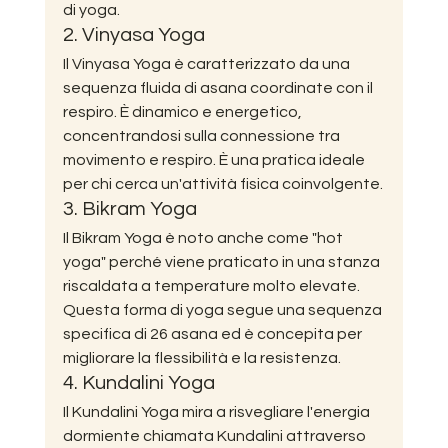
di yoga.
2. Vinyasa Yoga
Il Vinyasa Yoga è caratterizzato da una 
sequenza fluida di asana coordinate con il 
respiro. È dinamico e energetico, 
concentrandosi sulla connessione tra 
movimento e respiro. È una pratica ideale 
per chi cerca un'attività fisica coinvolgente.
3. Bikram Yoga
Il Bikram Yoga è noto anche come "hot 
yoga" perché viene praticato in una stanza 
riscaldata a temperature molto elevate. 
Questa forma di yoga segue una sequenza 
specifica di 26 asana ed è concepita per 
migliorare la flessibilità e la resistenza.
4. Kundalini Yoga
Il Kundalini Yoga mira a risvegliare l'energia 
dormiente chiamata Kundalini attraverso 