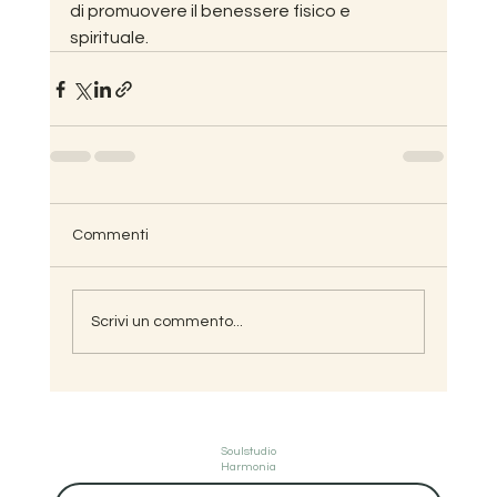
di promuovere il benessere fisico e 
spirituale.
Commenti
Scrivi un commento...
Soulstudio
Harmonia