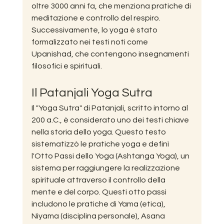
oltre 3000 anni fa, che menziona pratiche di 
meditazione e controllo del respiro. 
Successivamente, lo yoga è stato 
formalizzato nei testi noti come 
Upanishad, che contengono insegnamenti 
filosofici e spirituali.
Il Patanjali Yoga Sutra
Il "Yoga Sutra" di Patanjali, scritto intorno al 
200 a.C., è considerato uno dei testi chiave 
nella storia dello yoga. Questo testo 
sistematizzò le pratiche yoga e definì 
l'Otto Passi dello Yoga (Ashtanga Yoga), un 
sistema per raggiungere la realizzazione 
spirituale attraverso il controllo della 
mente e del corpo. Questi otto passi 
includono le pratiche di Yama (etica), 
Niyama (disciplina personale), Asana 