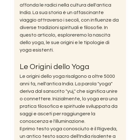
affonda le radici nella cultura dell'antica 
India. La sua storia è un affascinante 
viaggio attraverso i secoli, con influenze da 
diverse tradizioni spirituali e filosofie. In 
questo articolo, esploreremo la nascita 
dello yoga, le sue origini e le tipologie di 
yoga esistenti.
Le Origini dello Yoga
Le origini dello yoga risalgono a oltre 5000 
anni fa, nell'antica India. La parola "yoga" 
deriva dal sanscrito "yuj," che significa unire 
o connettere. Inizialmente, lo yoga era una 
pratica filosofica e spirituale sviluppata da 
saggi e asceti per raggiungere la 
conoscenza e l'illuminazione.
Il primo testo yoga conosciuto è il Rigveda, 
un antico testo sacro dell'India risalente a 