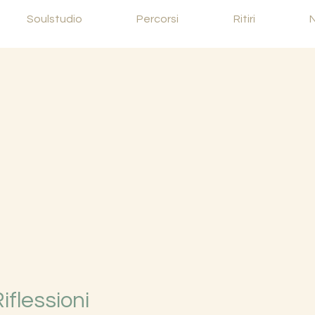
Soulstudio
Percorsi
Ritiri
Riflessioni