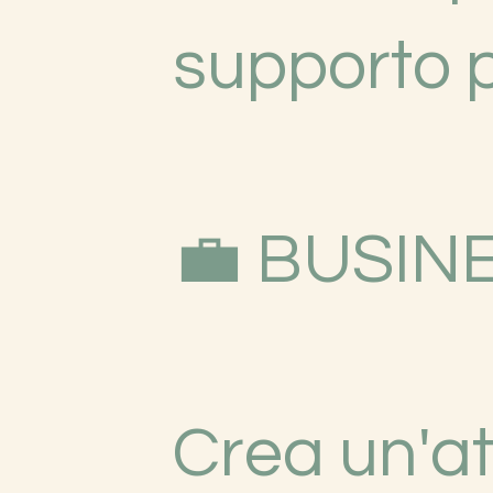
supporto p
💼 BUSIN
Crea un'at