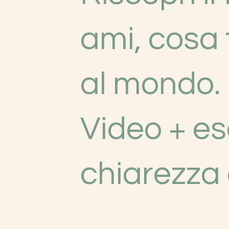
ami, cosa t
al mondo.
Video + ese
chiarezza 