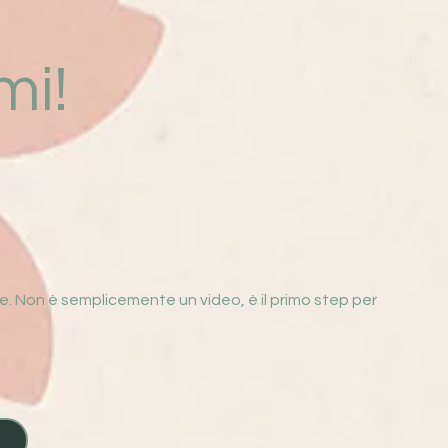
mi!
e. Non è semplicemente un video, è il primo step per