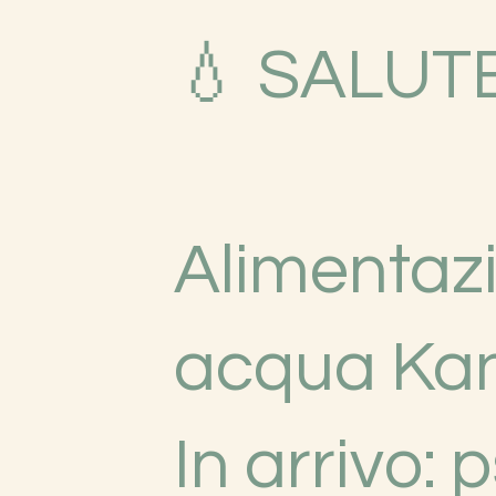
💧 SALUT
Alimentaz
acqua Kan
In arrivo: 