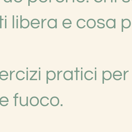
i libera e cosa p
rcizi pratici per
e fuoco.