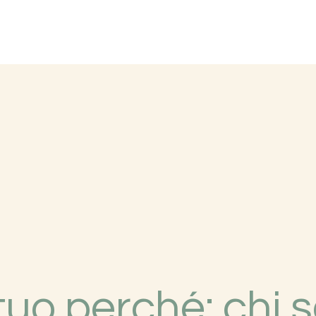
 tuo perché: chi 