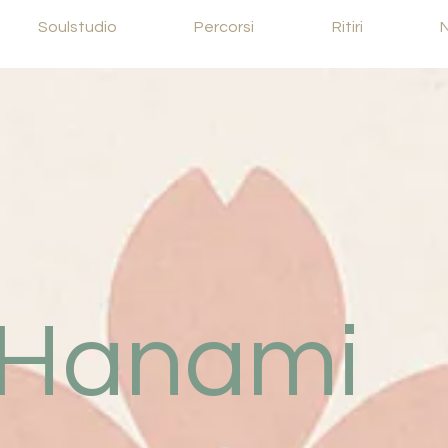
Soulstudio
Percorsi
Ritiri
 Hanami