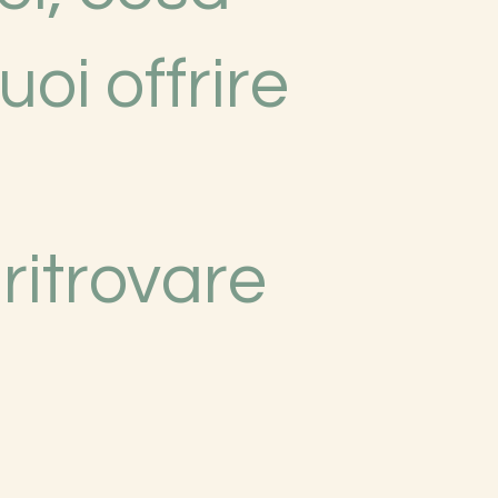
uoi offrire
 ritrovare