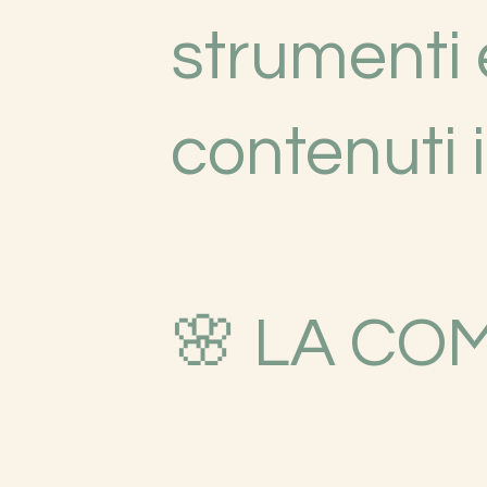
strumenti 
contenuti i
🌸 LA CO