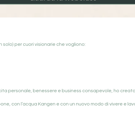
 solo) per cuori visionarie che vogliono:
scita personale, benessere e business consapevole, ho creato
appone, con l’acqua Kangen e con un nuovo modo di vivere e lav