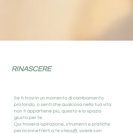
RINASCERE
Se ti trovi in un momento di cambiamento
profondo, o senti che qualcosa nella tua vita
non ti appartiene più, questo è lo spazio
giusto per te.
Qui troverai ispirazione, strumenti e pratiche
per riconnetterti a te stess@, vivere con