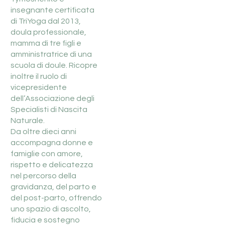
insegnante certificata
di TriYoga dal 2013,
doula professionale,
mamma di tre figli e
amministratrice di una
scuola di doule. Ricopre
inoltre il ruolo di
vicepresidente
dell’Associazione degli
Specialisti di Nascita
Naturale.
Da oltre dieci anni
accompagna donne e
famiglie con amore,
rispetto e delicatezza
nel percorso della
gravidanza, del parto e
del post-parto, offrendo
uno spazio di ascolto,
fiducia e sostegno