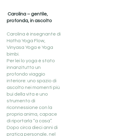
Carolina – gentile,
profonda, in ascolto
Carolina è insegnante di
Hatha Yoga Flow,
Vinyasa Yoga e Yoga
bimbi.
Per lei lo yoga è stato
innanzitutto un
profondo viaggio
interiore: uno spazio di
ascolto nei momenti più
bui della vita e uno
strumento di
riconnessione con la
propria anima, capace
di riportarla “a casa”.
Dopo circa dieci anni di
pratica personale, nel