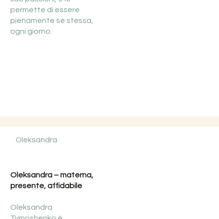
permette di essere
pienamente sé stessa,
ogni giorno.
Oleksandra
Oleksandra – materna,
presente, affidabile
Oleksandra
Tymoshenko è