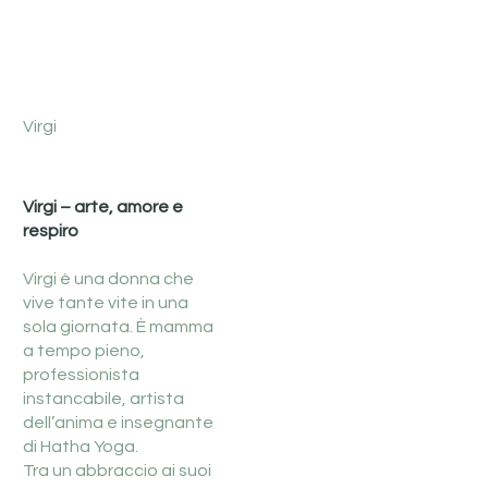
Virgi
Virgi – arte, amore e
respiro
Virgi è una donna che
vive tante vite in una
sola giornata. È mamma
a tempo pieno,
professionista
instancabile, artista
dell’anima e insegnante
di Hatha Yoga.
Tra un abbraccio ai suoi