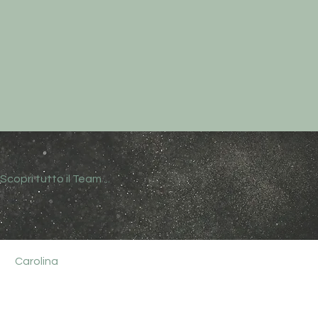
Scopri tutto il Team ...
Carolina