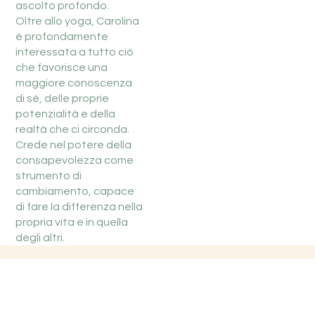
ascolto profondo.
Oltre allo yoga, Carolina
è profondamente
interessata a tutto ciò
che favorisce una
maggiore conoscenza
di sé, delle proprie
potenzialità e della
realtà che ci circonda.
Crede nel potere della
consapevolezza come
strumento di
cambiamento, capace
di fare la differenza nella
propria vita e in quella
degli altri.