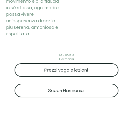
movimento e alla fiducia
in sé stessa, ogni madre
possa vivere
un’esperienza di parto
più serena, armoniosa e
rispettata.
Soulstudio
Harmonia
Prezzi yoga e lezioni
Scopri Harmonia