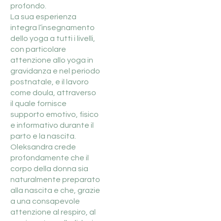
profondo.
La sua esperienza
integra l’insegnamento
dello yoga a tutti i livelli,
con particolare
attenzione allo yoga in
gravidanza e nel periodo
postnatale, e il lavoro
come doula, attraverso
il quale fornisce
supporto emotivo, fisico
e informativo durante il
parto e la nascita.
Oleksandra crede
profondamente che il
corpo della donna sia
naturalmente preparato
alla nascita e che, grazie
a una consapevole
attenzione al respiro, al