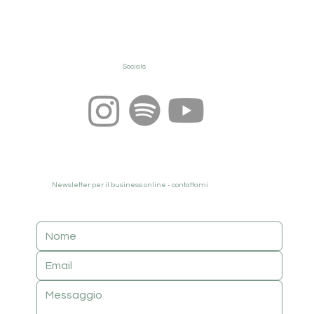
Socials
Newsletter per il business online - contattami