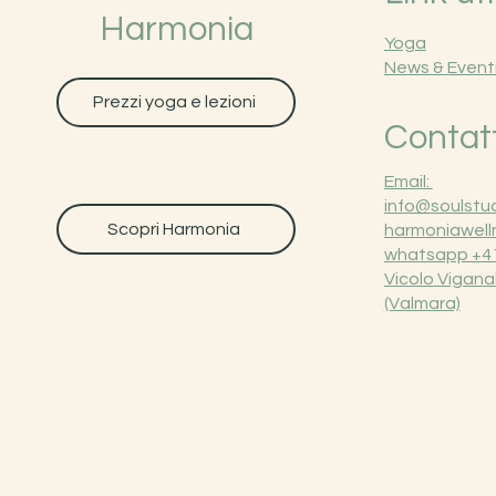
Harmonia
Yoga
News & Event
Prezzi yoga e lezioni
Contatt
Email:
info@soulstud
Scopri Harmonia
harmoniawell
whatsapp +41
Vicolo Vigana
(Valmara)