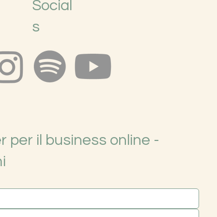
Social
s
 per il business online -
i