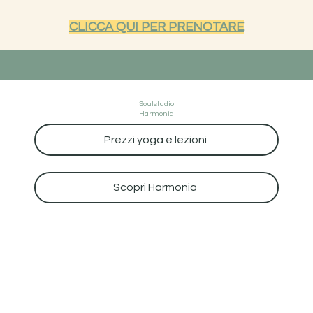
CLICCA QUI PER PRENOTARE
Soulstudio
Harmonia
Prezzi yoga e lezioni
Scopri Harmonia