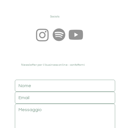
Socials
Newsletter per il business online - contattami