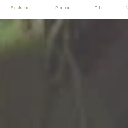
Soulstudio
Percorsi
Ritiri