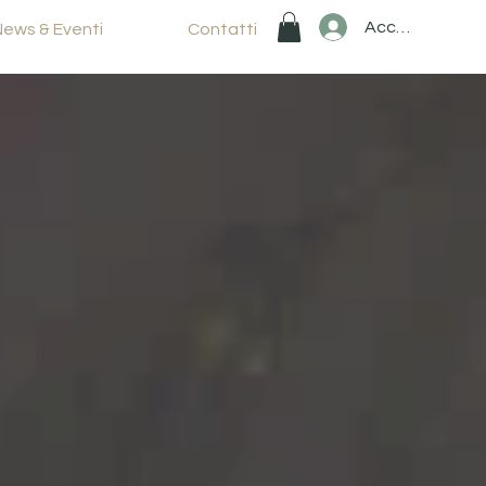
Accedi
News & Eventi
Contatti