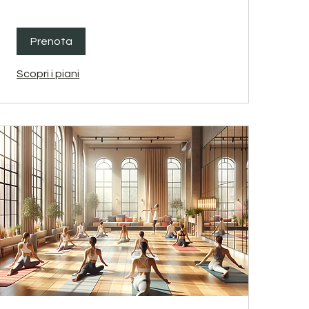
Prenota
Scopri i piani