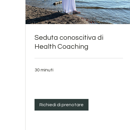
Seduta conoscitiva di
Health Coaching
30 minuti
Richiedi di prenotare