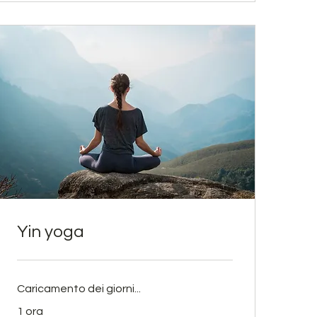
Yin yoga
Caricamento dei giorni...
1 ora