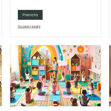
Prenota
Scopri i piani