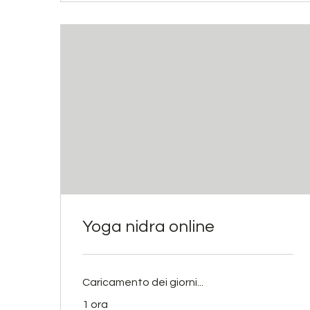
Yoga nidra online
Caricamento dei giorni...
1 ora