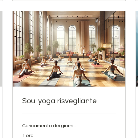
Soul yoga risvegliante
Caricamento dei giorni...
1 ora